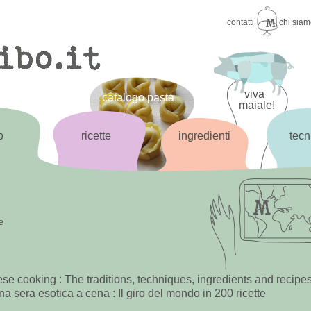
contatti
chi sia
viva
catalogo pasta
maiale!
o
ricette
ingredienti
tecn
e
se cooking : The traditions, techniques, ingredients and recipe
na sera esotica a cena : Il giro del mondo in 200 ricette