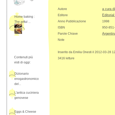
a cura d
Autore
Editoria
Editore
Home baking :
Anno Pubblicazione
1998
The artful ...
ISBN
950-851
Argentin
Parole Chiave
Note
Inserito da Emilia Onesti il 2012-03-28 1
Contenuti più
3416 letture
visti di oggi:
Dizionario
enogastronomico
del...
L'antica cuciniera
genovese
Eggs & Cheese