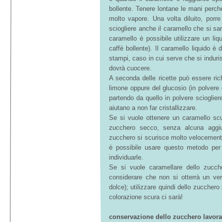
bollente. Tenere lontane le mani perché
molto vapore. Una volta diluito, porr
sciogliere anche il caramello che si sa
caramello è possibile utilizzare un li
caffè bollente). Il caramello liquido 
stampi, caso in cui serve che si induri
dovrà cuocere.
A seconda delle ricette può essere ric
limone oppure del glucosio (in polvere o
partendo da quello in polvere scioglier
aiutano a non far cristallizzare.
Se si vuole ottenere un caramello scu
zucchero secco, senza alcuna aggiu
zucchero si scurisce molto velocemente
è possibile usare questo metodo per
individuarle.
Se si vuole caramellare dello zucc
considerare che non si otterrà un ve
dolce); utilizzare quindi dello zucchero 
colorazione scura ci sarà!
conservazione dello zucchero lavora