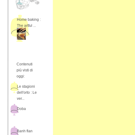
Home baking :
The artful ...
Contenuti
più visti di
oggi:
Le stagioni
dell'orto : Le
ver...
Doba
Banh flan