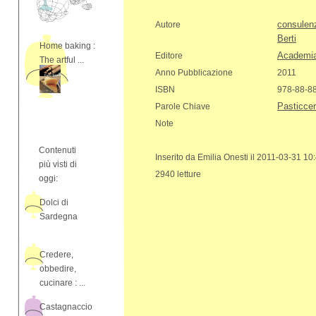
consulen
Autore
Berti
Home baking :
Academia
Editore
The artful ...
Anno Pubblicazione
2011
ISBN
978-88-8
Pasticcer
Parole Chiave
Note
Contenuti
Inserito da Emilia Onesti il 2011-03-31 10
più visti di
2940 letture
oggi:
Dolci di
Sardegna
Credere,
obbedire,
cucinare : ...
Castagnaccio