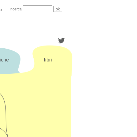
ricerca
mo
iche
libri