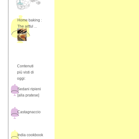
Home baking :
The artful ...
Contenuti
più visti di
oggi:
Sedani ripieni
[alla pratese]
Castagnaccio
India cookbook