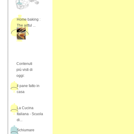
Home baking :
The artful ...
Contenuti
più visti di
oggi:
Il pane fatto in
casa
La Cucina
Italiana - Scuola
di...
Schiumare