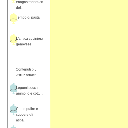
enogastronomico
del...
Tempo di pasta
L'antica cuciniera
genovese
Contenuti più
visti in totale:
Legumi secchi,
ammollo e cottu...
Come pulire e
cuocere gli
aspa...