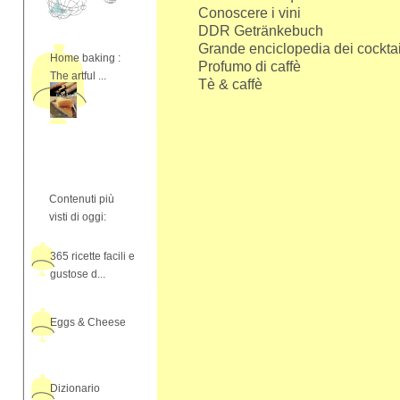
Conoscere i vini
DDR Getränkebuch
Grande enciclopedia dei cocktai
Home baking :
Profumo di caffè
The artful ...
Tè & caffè
Contenuti più
visti di oggi:
365 ricette facili e
gustose d...
Eggs & Cheese
Dizionario