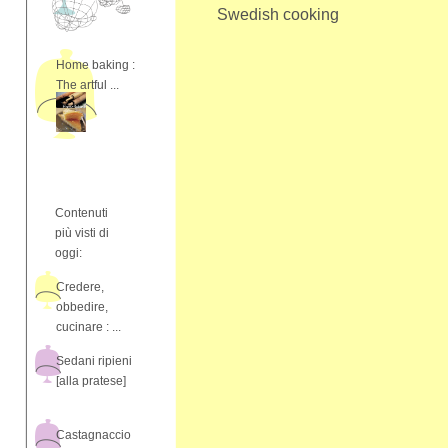
Swedish cooking
Home baking :
The artful ...
Contenuti
più visti di
oggi:
Credere,
obbedire,
cucinare : ...
Sedani ripieni
[alla pratese]
Castagnaccio