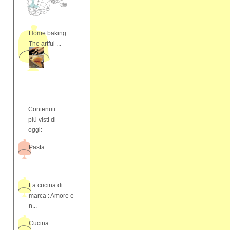
Home baking :
The artful ...
Contenuti
più visti di
oggi:
Pasta
La cucina di
marca : Amore e
n...
Cucina