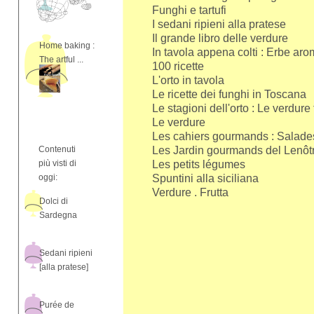
Funghi e tartufi
I sedani ripieni alla pratese
Il grande libro delle verdure
Home baking :
In tavola appena colti : Erbe aroma
The artful ...
100 ricette
L'orto in tavola
Le ricette dei funghi in Toscana
Le stagioni dell'orto : Le verdure
Le verdure
Les cahiers gourmands : Salade
Contenuti
Les Jardin gourmands del Lenôt
più visti di
Les petits légumes
oggi:
Spuntini alla siciliana
Verdure . Frutta
Dolci di
Sardegna
Sedani ripieni
[alla pratese]
Purée de