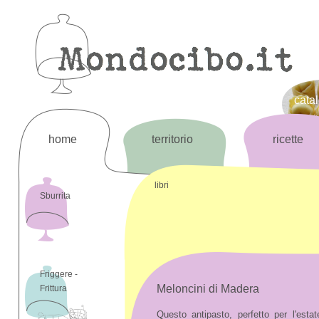
cata
home
territorio
ricette
libri
Sburrita
Friggere -
Meloncini di Madera
Frittura
Questo antipasto, perfetto per l'esta