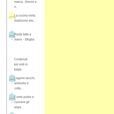
marca : Amore e
n...
La cucina nella
tradizione ebr...
Pasta fatta a
mano - Sfoglia
Contenuti
più visti in
totale:
Legumi secchi,
ammollo e
cottu...
Come pulire e
cuocere gli
aspa...