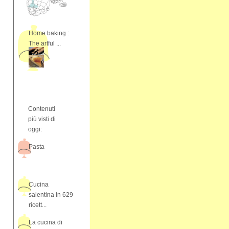
Home baking :
The artful ...
Contenuti
più visti di
oggi:
Pasta
Cucina
salentina in 629
ricett...
La cucina di