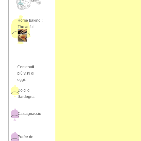
Home baking :
The artful ...
Contenuti
più visti di
oggi:
Dolci di
Sardegna
Castagnaccio
Purée de