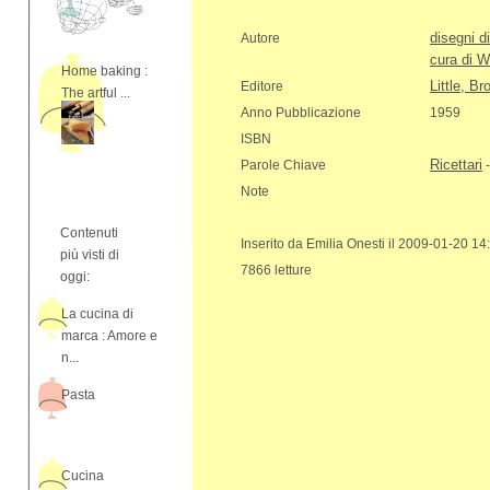
disegni d
Autore
cura di W
Home baking :
Little, 
Editore
The artful ...
Anno Pubblicazione
1959
ISBN
Ricettari
Parole Chiave
Note
Contenuti
Inserito da Emilia Onesti il 2009-01-20 14
più visti di
7866 letture
oggi:
La cucina di
marca : Amore e
n...
Pasta
Cucina