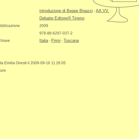
introduzione di Beppe Bigazzi
AA.VV.
-
Debatte Editore/Il Tirreno
bblicazione
2009
978-88-6297-037-2
Italia
Primi
Toscana
Chiave
-
-
 da Emilia Onesti il 2009-09-16 11:26:05
ture