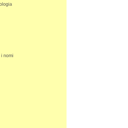
iologia
i i nomi