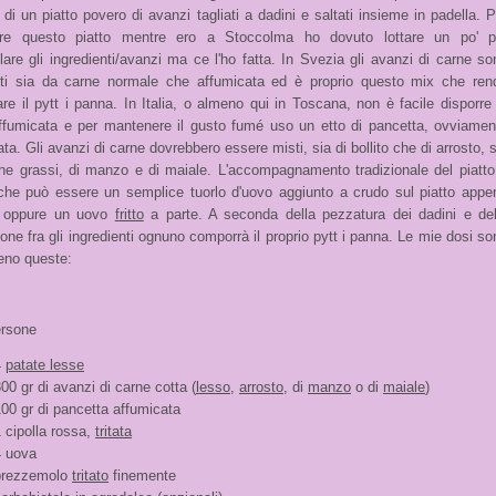
a di un piatto povero di avanzi tagliati a dadini e saltati insieme in padella. P
zare questo piatto mentre ero a Stoccolma ho dovuto lottare un po' p
are gli ingredienti/avanzi ma ce l'ho fatta. In Svezia gli avanzi di carne so
i sia da carne normale che affumicata ed è proprio questo mix che ren
are il pytt i panna. In Italia, o almeno qui in Toscana, non è facile disporre 
ffumicata e per mantenere il gusto fumé uso un etto di pancetta, ovviamen
ta. Gli avanzi di carne dovrebbero essere misti, sia di bollito che di arrosto, s
he grassi, di manzo e di maiale. L'accompagnamento tradizionale del piatto
 che può essere un semplice tuorlo d'uovo aggiunto a crudo sul piatto appe
, oppure un uovo
fritto
a parte. A seconda della pezzatura dei dadini e del
one fra gli ingredienti ognuno comporrà il proprio pytt i panna. Le mie dosi so
eno queste:
erson
e
4
patate lesse
00 gr di avanzi di carne cotta (
lesso
,
arrosto
, di
manzo
o di
maiale
)
00 gr di pancetta affumicata
 cipolla rossa,
tritata
4 uova
prezzemolo
tritato
finemente