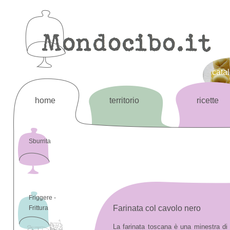
cata
home
territorio
ricette
Sburrita
Friggere -
Farinata col cavolo nero
Frittura
La farinata toscana è una minestra di 